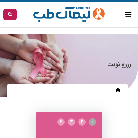
رزرو نوبت
4
3
2
1