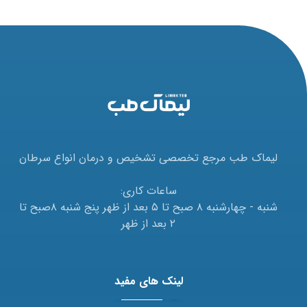
لیماک طب مرجع تخصصی تشخیص و درمان انواع سرطان
ساعات کاری:
شنبه - چهارشنبه ۸ صبح تا ۵ بعد از ظهر پنج شنبه ۸صبح تا
۲ بعد از ظهر
لینک های مفید