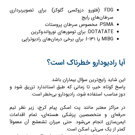
FDG (فلورو دزوکسی گلوکز): برای تصویربرداری
سرطان‌های رایج
PSMA: مخصوص سرطان پروستات
DOTATATE: برای تومورهای نورواندوکرین
MIBG یا I-۱۳۱: برای برخی درمان‌های رادیوتراپی
آیا رادیودارو خطرناک است؟
این شاید رایج‌ترین سؤال بیماران باشد.
پاسخ کوتاه: خیر، تا زمانی که طبق استاندارد تزریق شود و
دوز مناسب استفاده شود، رادیودارو بی‌خطر است.
در مراکز معتبر مانند پت اسکن پیام کرج، زیر نظر تیم
حرفه‌ای و متخصصین پزشکی هسته‌ای، تمام اقدامات
ایمن‌سازی انجام می‌شود. حتی میزان تشعشع آن معمولاً
کمتر از یک سی‌تی اسکن است.