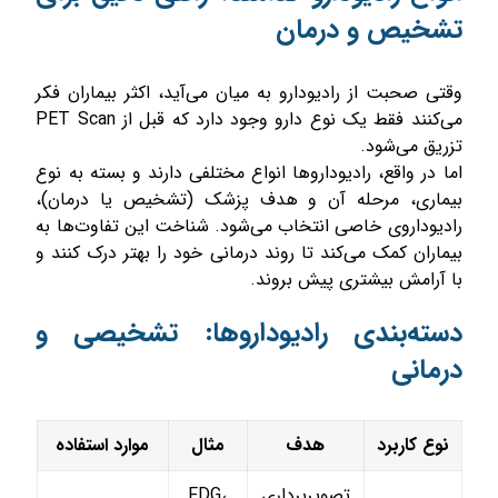
تشخیص و درمان
وقتی صحبت از رادیودارو به میان می‌آید، اکثر بیماران فکر
می‌کنند فقط یک نوع دارو وجود دارد که قبل از PET Scan
تزریق می‌شود.
اما در واقع، رادیوداروها انواع مختلفی دارند و بسته به نوع
بیماری، مرحله آن و هدف پزشک (تشخیص یا درمان)،
رادیوداروی خاصی انتخاب می‌شود. شناخت این تفاوت‌ها به
بیماران کمک می‌کند تا روند درمانی خود را بهتر درک کنند و
با آرامش بیشتری پیش بروند.
دسته‌بندی رادیوداروها: تشخیصی و
درمانی
نوع کاربرد
هدف
مثال
موارد استفاده
تصویربرداری
FDG،