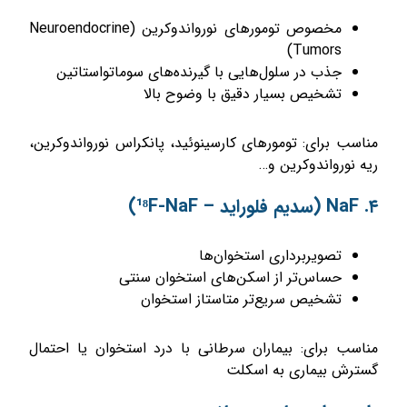
مخصوص تومورهای نورواندوکرین (Neuroendocrine
Tumors)
جذب در سلول‌هایی با گیرنده‌های سوماتواستاتین
تشخیص بسیار دقیق با وضوح بالا
مناسب برای: تومورهای کارسینوئید، پانکراس نورواندوکرین،
ریه نورواندوکرین و…
۴. NaF (سدیم فلوراید – ¹⁸F-NaF)
تصویربرداری استخوان‌ها
حساس‌تر از اسکن‌های استخوان سنتی
تشخیص سریع‌تر متاستاز استخوان
مناسب برای: بیماران سرطانی با درد استخوان یا احتمال
گسترش بیماری به اسکلت