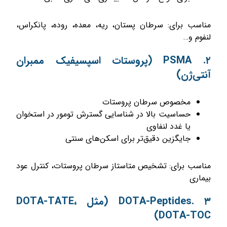
مناسب برای: سرطان پستان، ریه، معده، روده، پانکراس،
لنفوم و…
۲. PSMA (پروستات اسپسیفیک ممبران
آنتی‌ژن)
مخصوص سرطان پروستات
حساسیت بالا در شناسایی گسترش تومور در استخوان
یا غدد لنفاوی
جایگزین دقیق‌تر برای اسکن‌های سنتی
مناسب برای: تشخیص متاستاز سرطان پروستات، کنترل عود
بیماری
۳ .DOTA-Peptides (مثل DOTA-TATE،
DOTA-TOC)