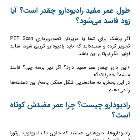
طول عمر مفید رادیودارو چقدر است؟ آیا
زود فاسد می‌شود؟
اگر پزشک برای شما یا عزیزتان تصویربرداری PET Scan
تجویز کرده و شنیده‌اید که باید رادیودارو تزریق شود، شاید
اولین نگرانی‌تان این باشد:
«این دارو چقدر عمر مفید دارد؟ اگر دیر برسه چی؟ فاسد
میشه؟ خطرناکه؟»
در این بخش، به ساده‌ترین شکل ممکن پاسخ این دغدغه‌ها
را می‌دهیم.
رادیودارو چیست؟ چرا عمر مفیدش کوتاه
است؟
رادیوداروها، داروهایی هستند که حاوی یک ایزوتوپ پرتوزا