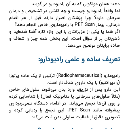
دهد؛ همان مولکولی که به آن رادیودارو می‌گویند.
اما واقعاً رادیودارو چیست و چه نقشی در تشخیص و درمان
سرطان دارد؟ چرا پزشکان اصرار دارند قبل از هر اقدام
درمانی، بیمار PET Scan با رادیوداروی خاص انجام دهد؟
اگر شما یا یکی از عزیزانتان با این واژه تازه آشنا شده‌اید و
ذهن‌تان پر از سؤال است، این بخش همه چیز را شفاف و
ساده برایتان توضیح می‌دهد.
تعریف ساده و علمی رادیودارو:
رادیودارو (Radiopharmaceutical) ترکیبی از یک ماده پرتوزا
(رادیواکتیو) با یک داروی هدف‌دار است.
این دارو پس از تزریق، وارد بدن می‌شود، سلول‌های خاص
(مثلاً سلول‌های سرطانی یا متابولیک فعال) را شناسایی کرده
و روی آن‌ها تجمع می‌یابد. در ادامه، دستگاه تصویربرداری
پیشرفته مانند PET Scan، این تجمع را ردیابی کرده و
تصویری دقیق از فعالیت سلولی بدن ثبت می‌کند.